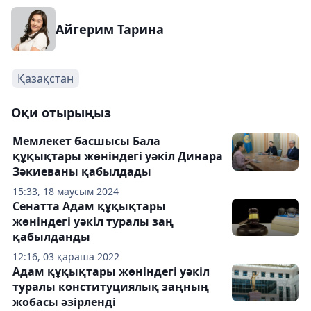
Айгерим Тарина
Қазақстан
Оқи отырыңыз
Мемлекет басшысы Бала
құқықтары жөніндегі уәкіл Динара
Зәкиеваны қабылдады
15:33, 18 маусым 2024
Сенатта Адам құқықтары
жөніндегі уәкіл туралы заң
қабылданды
12:16, 03 қараша 2022
Адам құқықтары жөніндегі уәкіл
туралы конституциялық заңның
жобасы әзірленді