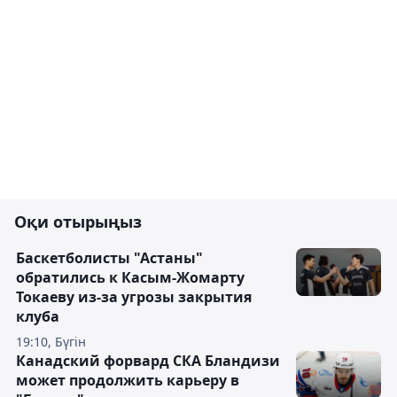
Оқи отырыңыз
Баскетболисты "Астаны"
обратились к Касым-Жомарту
Токаеву из-за угрозы закрытия
клуба
19:10, Бүгін
Канадский форвард СКА Бландизи
может продолжить карьеру в