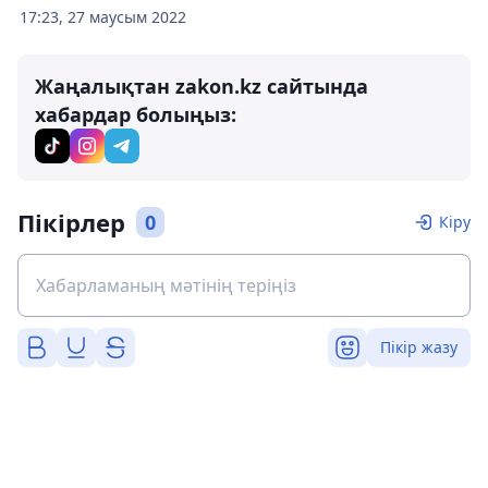
17:23, 27 маусым 2022
Жаңалықтан zakon.kz сайтында
хабардар болыңыз:
Пікірлер
0
Кіру
Пікір жазу