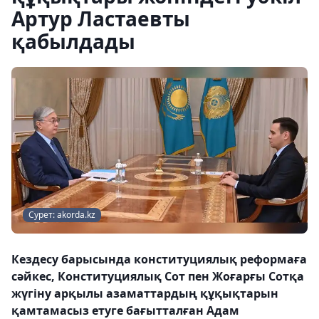
Артур Ластаевты
қабылдады
Сурет: akorda.kz
Кездесу барысында конституциялық реформаға
сәйкес, Конституциялық Сот пен Жоғарғы Сотқа
жүгіну арқылы азаматтардың құқықтарын
қамтамасыз етуге бағытталған Адам