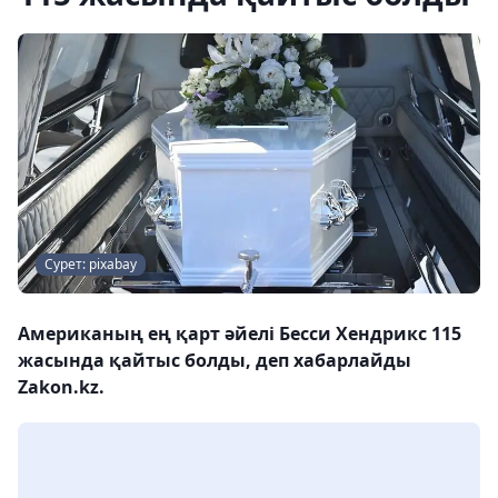
Сурет: pixabay
Американың ең қарт әйелі Бесси Хендрикс 115
жасында қайтыс болды, деп хабарлайды
Zakon.kz.