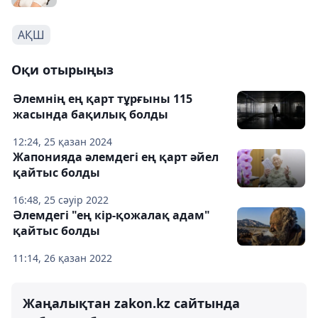
АҚШ
Оқи отырыңыз
Әлемнің ең қарт тұрғыны 115
жасында бақилық болды
12:24, 25 қазан 2024
Жапонияда әлемдегі ең қарт әйел
қайтыс болды
16:48, 25 сәуір 2022
Әлемдегі "ең кір-қожалақ адам"
қайтыс болды
11:14, 26 қазан 2022
Жаңалықтан zakon.kz сайтында