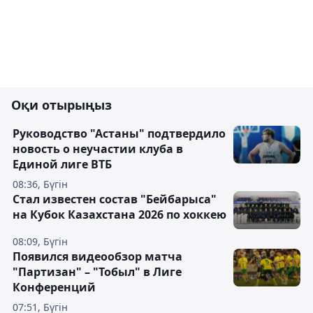
Оқи отырыңыз
Руководство "Астаны" подтвердило
новость о неучастии клуба в
Единой лиге ВТБ
08:36, Бүгін
Стал известен состав "Бейбарыса"
на Кубок Казахстана 2026 по хоккею
08:09, Бүгін
Появился видеообзор матча
"Партизан" – "Тобыл" в Лиге
Конференций
07:51, Бүгін