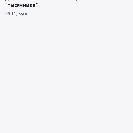
"тысячника"
09:11, Бүгін