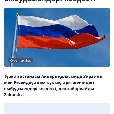
Сурет: pixabay
Түркия астанасы Анкара қаласында Украина
мен Ресейдің адам құқықтары жөніндегі
омбудсмендері кездесті, деп хабарлайды
Zakon.kz.