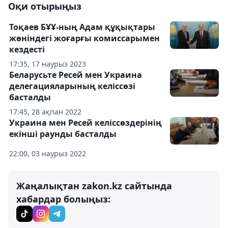
Оқи отырыңыз
Тоқаев БҰҰ-ның Адам құқықтары
жөніндегі жоғарғы комиссарымен
кездесті
17:35, 17 наурыз 2023
Беларусьте Ресей мен Украина
делегацияларының келіссөзі
басталды
17:45, 28 ақпан 2022
Украина мен Ресей келіссөздерінің
екінші раунды басталды
22:00, 03 наурыз 2022
Жаңалықтан zakon.kz сайтында
хабардар болыңыз: