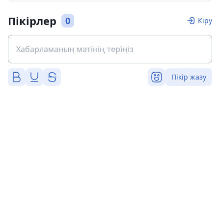
Пікірлер
0
Кіру
Пікір жазу