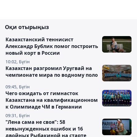
Оқи отырыңыз
Казахстанский теннисист
Александр Бублик помог построить
новый корт в России
10:02, Бүгін
Казахстан разгромил Уругвай на
чемпионате мира по водному поло
09:45, Бүгін
Чего ожидать от гимнасток
Казахстана на квалификационном
к Олимпиаде ЧМ в Германии
09:31, Бүгін
"Лена сама не своя": 58
невынужденных ошибок и 16
двойных Рыбакиной на старте