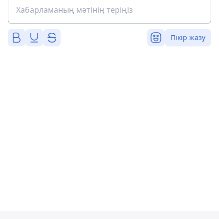
Пікір жазу