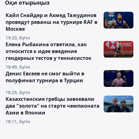
Оқи отырыңыз
Кайл Снайдер и Ахмед Тажудинов
проведут реванш на турнире RAF в
Москве
19:20, Бүгін
Елена Рыбакина ответила, как
относится к идее введения
гендерных тестов у теннисисток
18:49, Бүгін
Денис Евсеев не смог выйти в
полуфинал турнира в Турции
18:29, Бүгін
Казахстанские гребцы завоевали
два "золота" на старте чемпионата
Азии в Японии
18:11, Бүгін