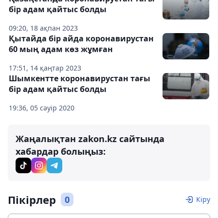
бір адам қайтыс болды
09:20, 18 ақпан 2023
Қытайда бір айда коронавирустан
60 мың адам көз жұмған
17:51, 14 қаңтар 2023
Шымкентте коронавирустан тағы
бір адам қайтыс болды
19:36, 05 сәуір 2020
Жаңалықтан zakon.kz сайтында
хабардар болыңыз:
Пікірлер
0
Кіру