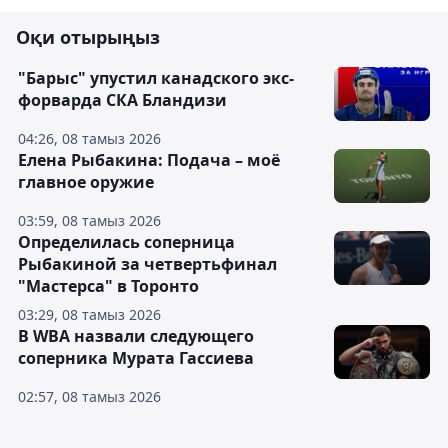
Оқи отырыңыз
"Барыс" упустил канадского экс-
форварда СКА Бландизи
04:26, 08 тамыз 2026
Елена Рыбакина: Подача – моё
главное оружие
03:59, 08 тамыз 2026
Определилась соперница
Рыбакиной за четвертьфинал
"Мастерса" в Торонто
03:29, 08 тамыз 2026
В WBA назвали следующего
соперника Мурата Гассиева
02:57, 08 тамыз 2026