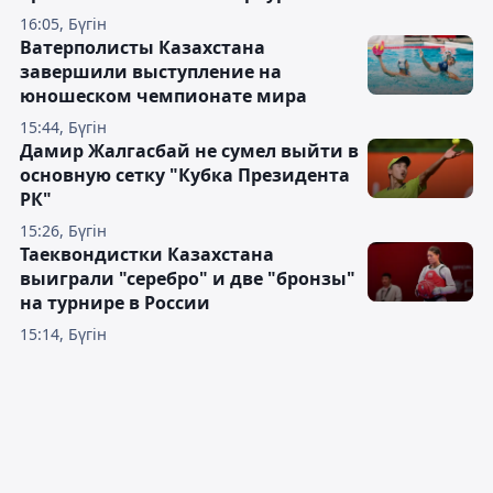
16:05, Бүгін
Ватерполисты Казахстана
завершили выступление на
юношеском чемпионате мира
15:44, Бүгін
Дамир Жалгасбай не сумел выйти в
основную сетку "Кубка Президента
РК"
15:26, Бүгін
Таеквондистки Казахстана
выиграли "серебро" и две "бронзы"
на турнире в России
15:14, Бүгін