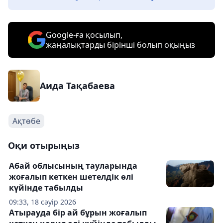
Google-ға қосылып,
жаңалықтарды бірінші болып оқыңыз
Аида Тақабаева
Ақтөбе
Оқи отырыңыз
Абай облысының тауларында
жоғалып кеткен шетелдік өлі
күйінде табылды
09:33, 18 сәуір 2026
Атырауда бір ай бұрын жоғалып