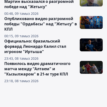
Мартин высказался о разгромной
победе над "Жетысу"
00:48, 09 тамыз 2026
Опубликовано видео разгромной
победы "Ордабасы" над "Жетысу" в
КПЛ
00:15, 09 тамыз 2026
Официально: бразильский
форвард Леонардо Калил стал
игроком "Иртыша"
23:43, 08 тамыз 2026
Появилось видео драматичного
матча между "Алтаем" и
"Кызылжаром" в 21-м туре КПЛ
23:18, 08 тамыз 2026