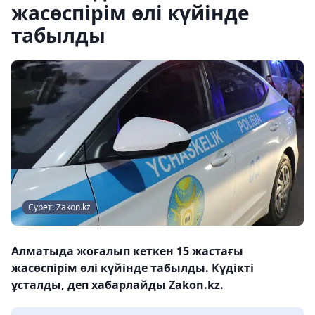
жасөспірім өлі күйінде
табылды
Сурет: Zakon.kz
Алматыда жоғалып кеткен 15 жастағы
жасөспірім өлі күйінде табылды. Күдікті
ұсталды, деп хабарлайды Zakon.kz.