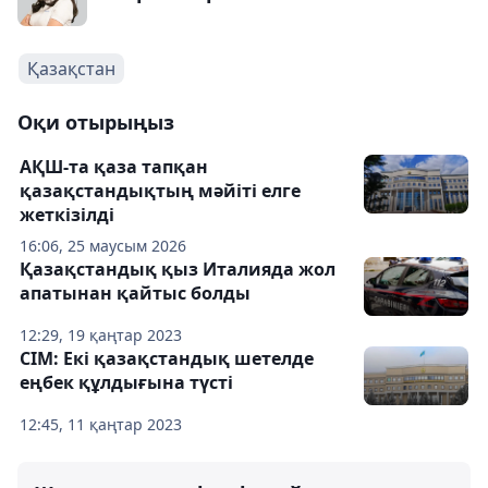
Қазақстан
Оқи отырыңыз
АҚШ-та қаза тапқан
қазақстандықтың мәйіті елге
жеткізілді
16:06, 25 маусым 2026
Қазақстандық қыз Италияда жол
апатынан қайтыс болды
12:29, 19 қаңтар 2023
СІМ: Екі қазақстандық шетелде
еңбек құлдығына түсті
12:45, 11 қаңтар 2023