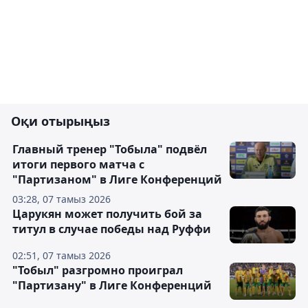
Оқи отырыңыз
Главный тренер "Тобыла" подвёл
итоги первого матча с
"Партизаном" в Лиге Конференций
03:28, 07 тамыз 2026
Царукян может получить бой за
титул в случае победы над Руффи
02:51, 07 тамыз 2026
"Тобыл" разгромно проиграл
"Партизану" в Лиге Конференций