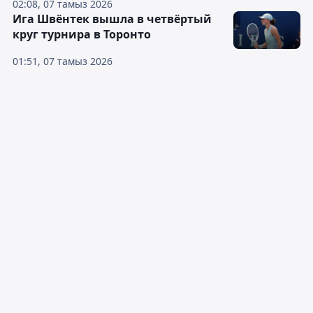
02:08, 07 тамыз 2026
Ига Швёнтек вышла в четвёртый
круг турнира в Торонто
01:51, 07 тамыз 2026