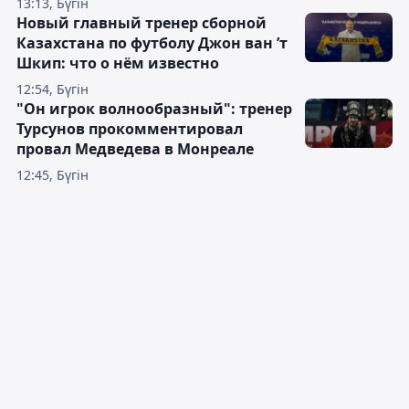
13:13, Бүгін
Новый главный тренер сборной
Казахстана по футболу Джон ван ’т
Шкип: что о нём известно
12:54, Бүгін
"Он игрок волнообразный": тренер
Турсунов прокомментировал
провал Медведева в Монреале
12:45, Бүгін