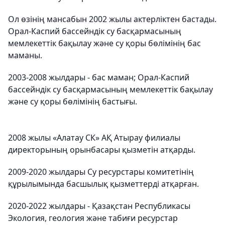
Ол өзінің мансабын 2002 жылы актерліктен бастады.
Орал-Каспий бассейндік су басқармасының
мемлекеттік бақылау және су қоры бөлімінің бас
маманы.
2003-2008 жылдары - бас маман; Орал-Каспий
бассейндік су басқармасының мемлекеттік бақылау
және су қоры бөлімінің бастығы.
2008 жылы «Алатау СК» АҚ Атырау филиалы
директорының орынбасары қызметін атқарды.
2009-2020 жылдары Су ресурстары комитетінің
құрылымында басшылық қызметтерді атқарған.
2020-2022 жылдары - Қазақстан Республикасы
Экология, геология және табиғи ресурстар