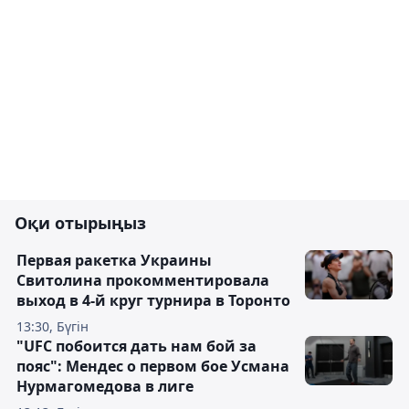
Оқи отырыңыз
Первая ракетка Украины
Свитолина прокомментировала
выход в 4-й круг турнира в Торонто
13:30, Бүгін
"UFC побоится дать нам бой за
пояс": Мендес о первом бое Усмана
Нурмагомедова в лиге