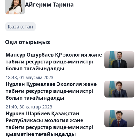
Айгерим Тарина
Қазақстан
Оқи отырыңыз
Мансұр Ошурбаев ҚР экология және
табиғи ресурстар вице-министрі
болып тағайындалды
18:48, 01 маусым 2023
Нұрлан Құрмалаев Экология және
табиғи ресурстар вице-министрі
болып тағайындалды
21:40, 30 қаңтар 2023
Нұркен Шәрбиев Қазақстан
Республикасы экология және
табиғи ресурстар вице-министрі
қызметіне тағайындалды