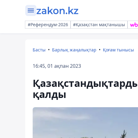
#Референдум-2026
#Қазақстан мақтанышы
Басты
Барлық жаңалықтар
Қоғам тынысы
16:45, 01 ақпан 2023
Қазақстандықтарды
қалды