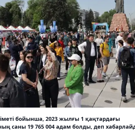
іметі бойынша, 2023 жылғы 1 қаңтардағы
ң саны 19 765 004 адам болды, деп хабарлай