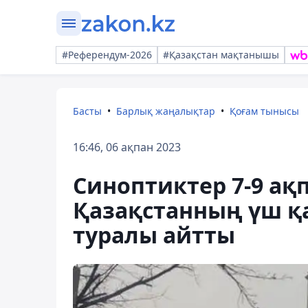
#Референдум-2026
#Қазақстан мақтанышы
Басты
Барлық жаңалықтар
Қоғам тынысы
16:46, 06 ақпан 2023
Синоптиктер 7-9 ақ
Қазақстанның үш қ
туралы айтты