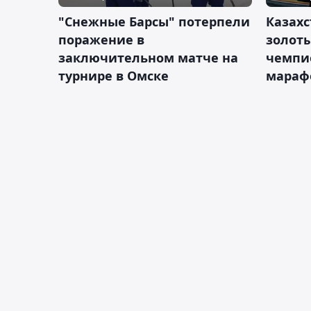
"Снежные Барсы" потерпели
Казахс
поражение в
золот
заключительном матче на
чемпи
турнире в Омске
мараф