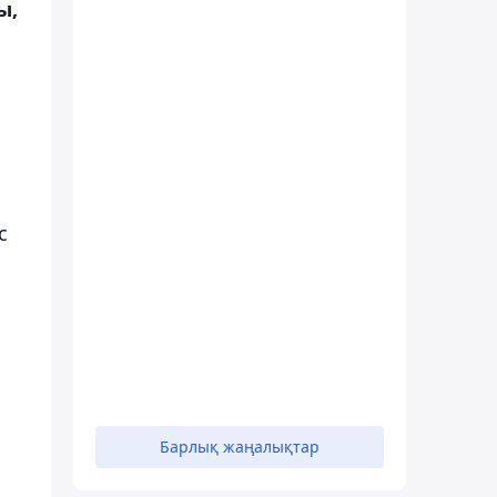
ы,
с
Барлық жаңалықтар