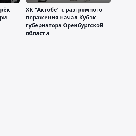
дрёк
ХК "Актобе" с разгромного
рри
поражения начал Кубок
губернатора Оренбургской
области