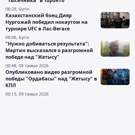
"тысячника" в Торонто
08:29, Бүгін
Казахстанский боец Дияр
Нургожай победил нокаутом на
турнире UFC в Лас-Вегасе
08:06, Бүгін
"Нужно добиваться результата":
Мартин высказался о разгромной
победе над "Жетысу"
00:48, 09 тамыз 2026
Опубликовано видео разгромной
победы "Ордабасы" над "Жетысу" в
КПЛ
00:15, 09 тамыз 2026