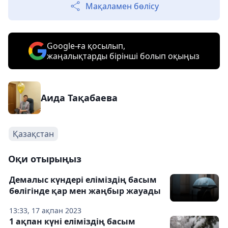
Мақаламен бөлісу
Google-ға қосылып,
жаңалықтарды бірінші болып оқыңыз
Аида Тақабаева
Қазақстан
Оқи отырыңыз
Демалыс күндері еліміздің басым
бөлігінде қар мен жаңбыр жауады
13:33, 17 ақпан 2023
1 ақпан күні еліміздің басым