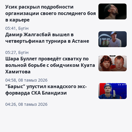
Усик раскрыл подробности
организации своего последнего боя
в карьере
05:41, Бүгін
Дамир Жалгасбай вышел в
четвертьфинал турнира в Астане
05:27, Бүгін
Шара Буллет проведёт схватку по
вольной борьбе с обидчиком Куата
Хамитова
04:58, 08 тамыз 2026
"Барыс" упустил канадского экс-
форварда СКА Бландизи
04:26, 08 тамыз 2026