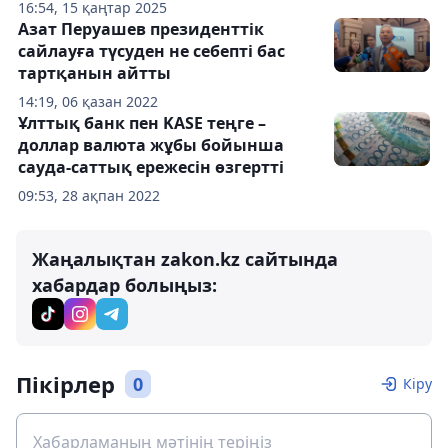
16:54, 15 қаңтар 2025
Азат Перуашев президенттік
сайлауға түсуден не себепті бас
тартқанын айтты
14:19, 06 қазан 2022
Ұлттық банк пен KASE теңге –
доллар валюта жұбы бойынша
сауда-саттық ережесін өзгертті
09:53, 28 ақпан 2022
Жаңалықтан zakon.kz сайтында
хабардар болыңыз:
Пікірлер
0
Кіру