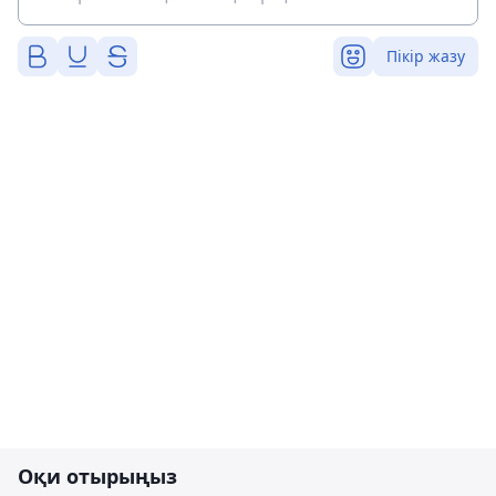
Пікір жазу
Оқи отырыңыз