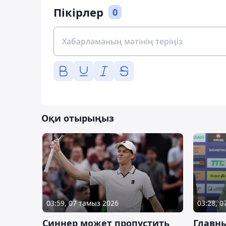
Пікірлер
0
Оқи отырыңыз
03:59, 07 тамыз 2026
03:28, 
Синнер может пропустить
Главны