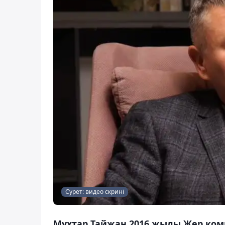
Сурет: видео скрині
Мұхтар Тайжан 2016 жылы Жер коми