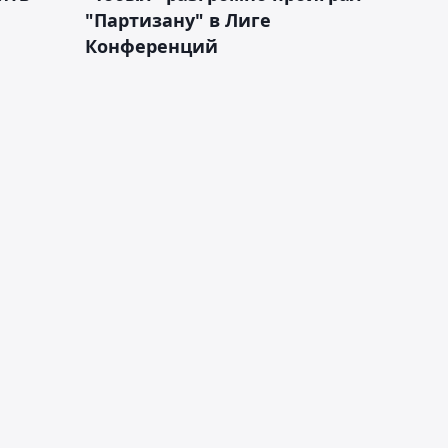
"Партизану" в Лиге
Конференций