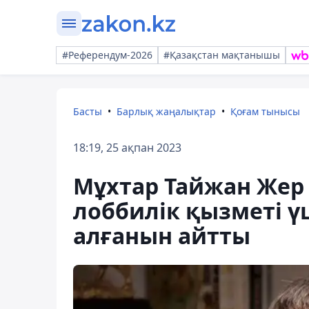
#Референдум-2026
#Қазақстан мақтанышы
Басты
Барлық жаңалықтар
Қоғам тынысы
18:19, 25 ақпан 2023
Мұхтар Тайжан Жер 
лоббилік қызметі ү
алғанын айтты