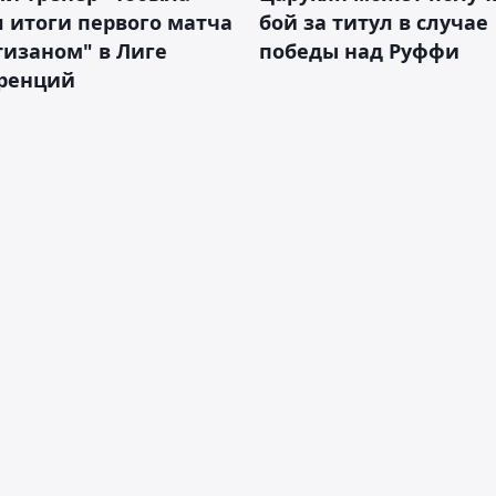
 итоги первого матча
бой за титул в случае
тизаном" в Лиге
победы над Руффи
ренций