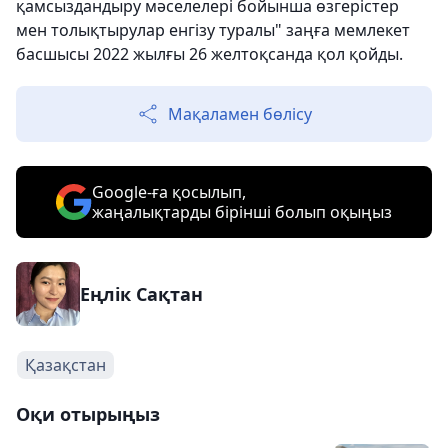
қамсыздандыру мәселелері бойынша өзгерістер
мен толықтырулар енгізу туралы" заңға мемлекет
басшысы 2022 жылғы 26 желтоқсанда қол қойды.
Мақаламен бөлісу
Google-ға қосылып,
жаңалықтарды бірінші болып оқыңыз
Еңлік Сақтан
Қазақстан
Оқи отырыңыз