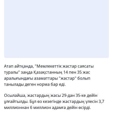
Атап айтқанда, "Мемлекеттік жастар саясаты
туралы" заңда Қазақстанның 14 пен 35 жас
аралығындағы азаматтары "жастар" болып
танылады деген норма бар еді.
Осылайша, жастардың жасы 29-дан 35-ке дейін
ұлғайтылды. Бұл өз кезегінде жастардың үлесін 3,7
миллионнан 6 миллион адамға дейін өсірді.