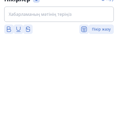
Пікір жазу