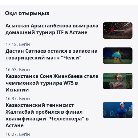
Оқи отырыңыз
Асылжан Арыстанбекова выиграла
домашний турнир ITF в Астане
17:18, Бүгін
Дастан Сатпаев остался в запасе на
товарищеский матч "Челси"
16:53, Бүгін
Казахстанка Соня Жиенбаева стала
чемпионкой турнира W75 в
Испании
16:37, Бүгін
Казахстанский теннисист
Жалгасбай пробился в финал
квалификации "Челленжера" в
Астане
16:27, Бүгін