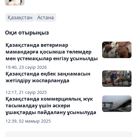
Қазақстан
Астана
Оқи отырыңыз
Қазақстанда ветеринар
мамандарға қосымша төлемдер
мен үстемақылар енгізу ұсынылды
19:40, 23 сәуір 2026
Қазақстанда еңбек заңнамасын
жетілдіру жоспарлануда
12:17, 21 сәуір 2025
Қазақстанда коммерциялық жүк
тасымалдау үшін әскери
ұшақтарды пайдалану ұсынылуда
12:39, 02 мамыр 2025