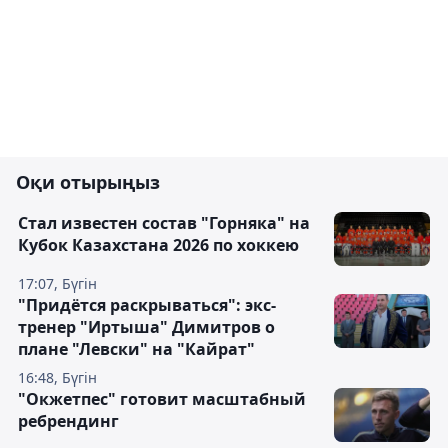
Оқи отырыңыз
Стал известен состав "Горняка" на
Кубок Казахстана 2026 по хоккею
17:07, Бүгін
"Придётся раскрываться": экс-
тренер "Иртыша" Димитров о
плане "Левски" на "Кайрат"
16:48, Бүгін
"Окжетпес" готовит масштабный
ребрендинг