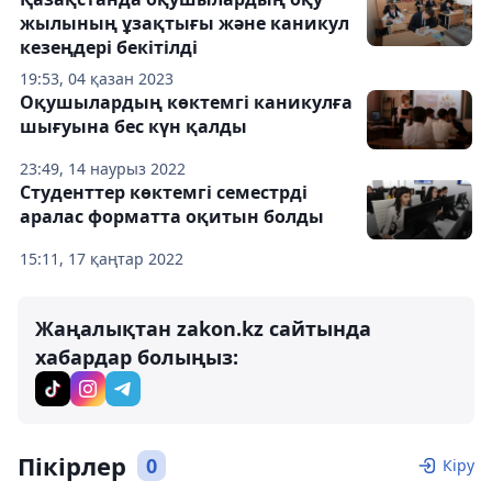
жылының ұзақтығы және каникул
кезеңдері бекітілді
19:53, 04 қазан 2023
Оқушылардың көктемгі каникулға
шығуына бес күн қалды
23:49, 14 наурыз 2022
Студенттер көктемгі семестрді
аралас форматта оқитын болды
15:11, 17 қаңтар 2022
Жаңалықтан zakon.kz сайтында
хабардар болыңыз:
Пікірлер
0
Кіру