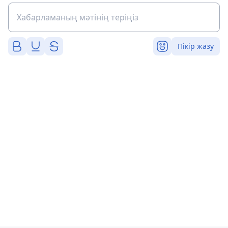
Пікір жазу