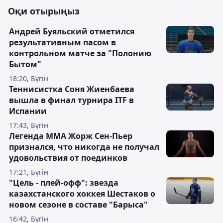
Оқи отырыңыз
Андрей Буяльский отметился
результативным пасом в
контрольном матче за "Полонию
Бытом"
18:20, Бүгін
Теннисистка Соня Жиенбаева
вышла в финал турнира ITF в
Испании
17:43, Бүгін
Легенда ММА Жорж Сен-Пьер
признался, что никогда не получал
удовольствия от поединков
17:21, Бүгін
"Цель - плей-офф": звезда
казахстанского хоккея Шестаков о
новом сезоне в составе "Барыса"
16:42, Бүгін