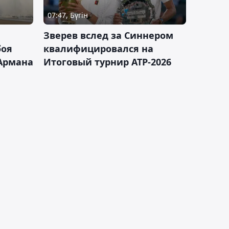
07:47, Бүгін
Зверев вслед за Синнером
боя
квалифицировался на
Армана
Итоговый турнир ATP-2026