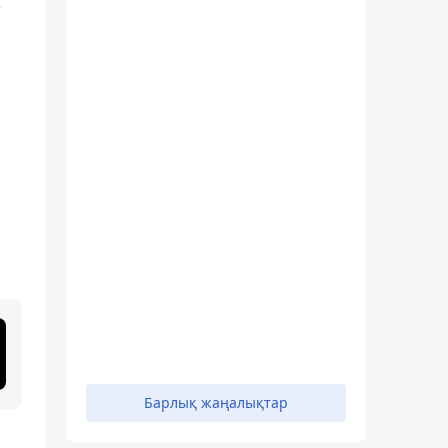
т
Барлық жаңалықтар