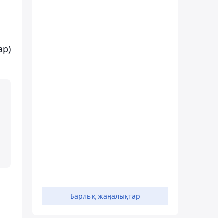
ар)
Барлық жаңалықтар