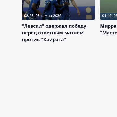
02:28, 08 тамыз 2026
01:46, 
"Левски" одержал победу
Мирра
перед ответным матчем
"Масте
против "Кайрата"