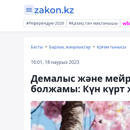
#Референдум-2026
#Қазақстан мақтанышы
Басты
Барлық жаңалықтар
Қоғам тынысы
16:01, 18 наурыз 2023
Демалыс және мейр
болжамы: Күн күрт