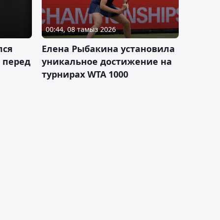
00:44, 08 тамыз 2026
лся
Елена Рыбакина установила
 перед
уникальное достижение на
турнирах WTA 1000