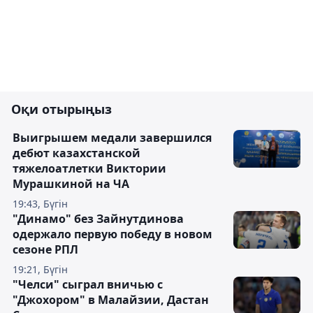
Оқи отырыңыз
Выигрышем медали завершился
дебют казахстанской
тяжелоатлетки Виктории
Мурашкиной на ЧА
19:43, Бүгін
"Динамо" без Зайнутдинова
одержало первую победу в новом
сезоне РПЛ
19:21, Бүгін
"Челси" сыграл вничью с
"Джохором" в Малайзии, Дастан