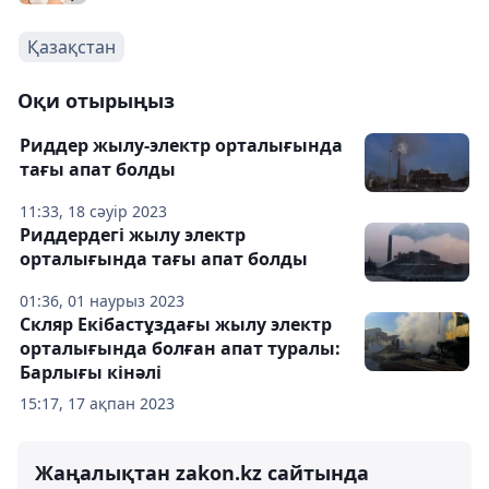
Қазақстан
Оқи отырыңыз
Риддер жылу-электр орталығында
тағы апат болды
11:33, 18 сәуір 2023
Риддердегі жылу электр
орталығында тағы апат болды
01:36, 01 наурыз 2023
Скляр Екібастұздағы жылу электр
орталығында болған апат туралы:
Барлығы кінәлі
15:17, 17 ақпан 2023
Жаңалықтан zakon.kz сайтында