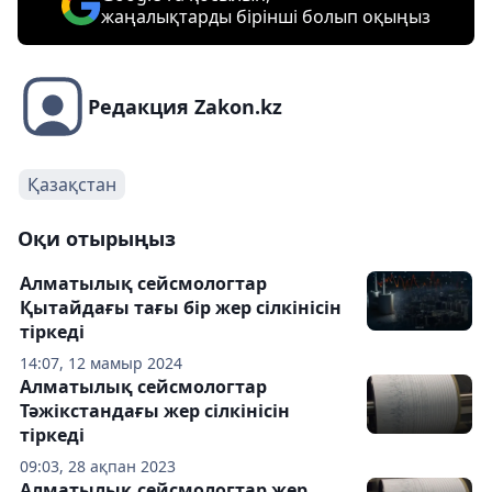
жаңалықтарды бірінші болып оқыңыз
Редакция Zakon.kz
Қазақстан
Оқи отырыңыз
Алматылық сейсмологтар
Қытайдағы тағы бір жер сілкінісін
тіркеді
14:07, 12 мамыр 2024
Алматылық сейсмологтар
Тәжікстандағы жер сілкінісін
тіркеді
09:03, 28 ақпан 2023
Алматылық сейсмологтар жер