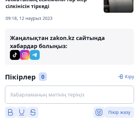
сілкінісін тіркеді
09:18, 12 наурыз 2023
Жаңалықтан zakon.kz сайтында
хабардар болыңыз:
Пікірлер
0
Кіру
Пікір жазу