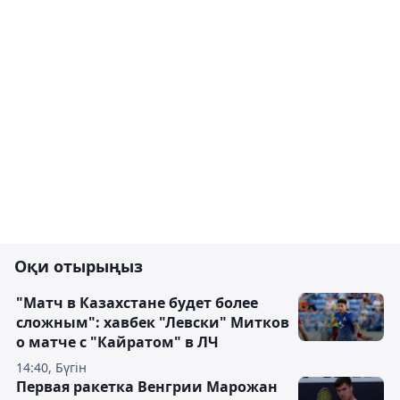
Оқи отырыңыз
"Матч в Казахстане будет более
сложным": хавбек "Левски" Митков
о матче с "Кайратом" в ЛЧ
14:40, Бүгін
Первая ракетка Венгрии Марожан