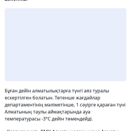
Бұған дейін алматылықтарға түнгі аяз туралы
ескертілген болатын. Төтенше жағдайлар
департаментінің мәліметінше, 1 сәуірге қараған түні
Алматының таулы аймақтарында ауа
температурасы -3°С дейін төмендейді.