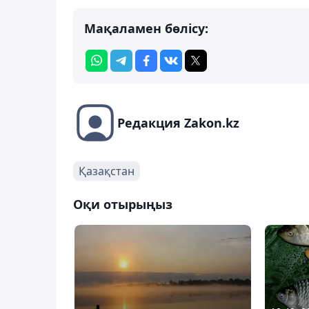
Мақаламен бөлісу:
Редакция Zakon.kz
Қазақстан
Оқи отырыңыз