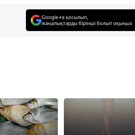
Google-ға қосылып,
жаңалықтарды бірінші болып оқыңыз