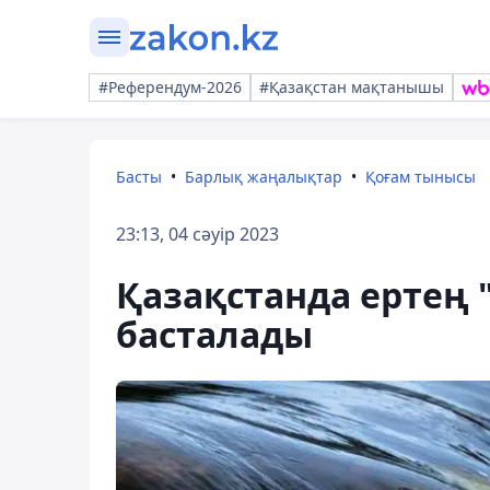
#Референдум-2026
#Қазақстан мақтанышы
Басты
Барлық жаңалықтар
Қоғам тынысы
23:13, 04 сәуір 2023
Қазақстанда ертең
басталады