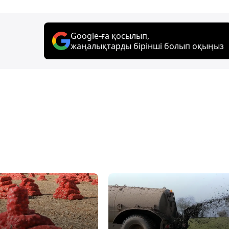
Google-ға қосылып,
жаңалықтарды бірінші болып оқыңыз