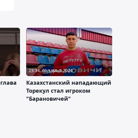
23:34, 06 тамыз 2026
 глава
Казахстанский нападающий
Торекул стал игроком
"Барановичей"