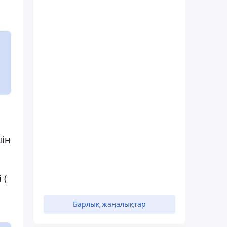
ін
 (
Барлық жаңалықтар