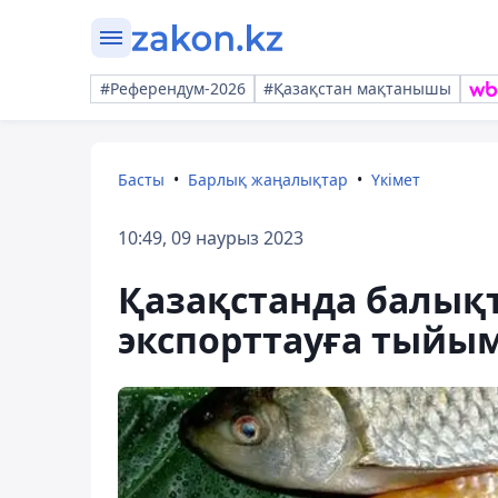
#Референдум-2026
#Қазақстан мақтанышы
Басты
Барлық жаңалықтар
Үкімет
10:49, 09 наурыз 2023
Қазақстанда балықт
экспорттауға тыйы