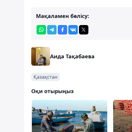
Мақаламен бөлісу:
Аида Тақабаева
Қазақстан
Оқи отырыңыз