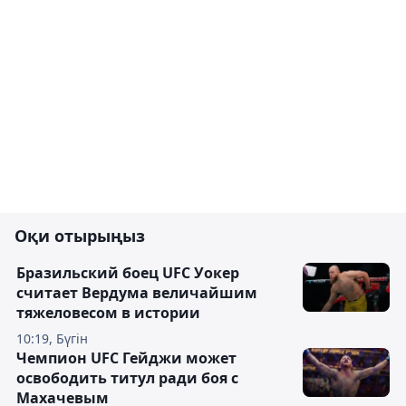
Оқи отырыңыз
Бразильский боец UFC Уокер
считает Вердума величайшим
тяжеловесом в истории
10:19, Бүгін
Чемпион UFC Гейджи может
освободить титул ради боя с
Махачевым