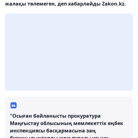
жалақы төлемеген, деп хабарлайды Zakon.kz.
"Осыған байланысты прокуратура
Маңғыстау облысының мемлекеттік еңбек
инспекциясы басқармасына заң