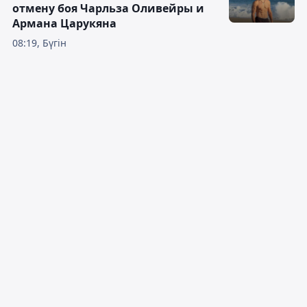
отмену боя Чарльза Оливейры и
Армана Царукяна
08:19, Бүгін