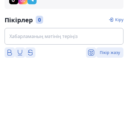
Пікірлер
0
Кіру
Пікір жазу