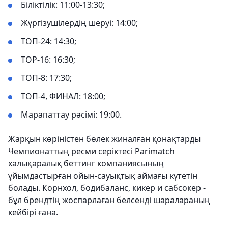
Біліктілік: 11:00-13:30;
Жүргізушілердің шеруі: 14:00;
ТОП-24: 14:30;
ТОР-16: 16:30;
ТОП-8: 17:30;
ТОП-4, ФИНАЛ: 18:00;
Марапаттау рәсімі: 19:00.
Жарқын көріністен бөлек жиналған қонақтарды
Чемпионаттың ресми серіктесі Parimatch
халықаралық беттинг компаниясының
ұйымдастырған ойын-сауықтық аймағы күтетін
болады. Корнхол, бодибаланс, кикер и сабсокер -
бұл брендтің жоспарлаған белсенді шаралараның
кейбірі ғана.