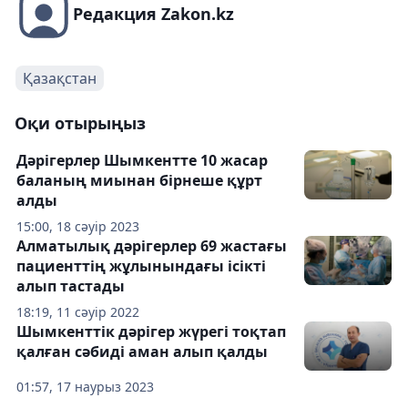
Редакция Zakon.kz
Қазақстан
Оқи отырыңыз
Дәрігерлер Шымкентте 10 жасар
баланың миынан бірнеше құрт
алды
15:00, 18 сәуір 2023
Алматылық дәрігерлер 69 жастағы
пациенттің жұлынындағы ісікті
алып тастады
18:19, 11 сәуір 2022
Шымкенттік дәрігер жүрегі тоқтап
қалған сәбиді аман алып қалды
01:57, 17 наурыз 2023