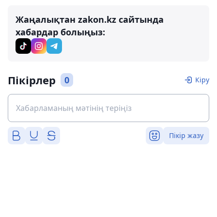
Жаңалықтан zakon.kz сайтында
хабардар болыңыз:
Пікірлер
0
Кіру
Пікір жазу