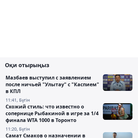
Оқи отырыңыз
Мазбаев выступил с заявлением
после ничьей "Улытау" с "Каспием"
в КПЛ
11:41, Бүгін
Схожий стиль: что известно о
сопернице Рыбакиной в игре за 1/4
финала WTA 1000 в Торонто
11:20, Бүгін
Самат Смаков о назначении в