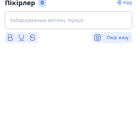
Пікірлер
0
Кіру
Пікір жазу