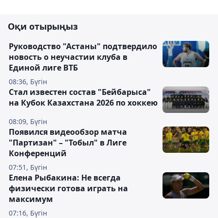
Оқи отырыңыз
Руководство "Астаны" подтвердило
новость о неучастии клуба в
Единой лиге ВТБ
08:36, Бүгін
Стал известен состав "Бейбарыса"
на Кубок Казахстана 2026 по хоккею
08:09, Бүгін
Появился видеообзор матча
"Партизан" – "Тобыл" в Лиге
Конференций
07:51, Бүгін
Елена Рыбакина: Не всегда
физически готова играть на
максимум
07:16, Бүгін