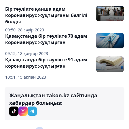
Бір тәулікте қанша адам
коронавирус жұқтырғаны белгілі
болды
09:50, 28 сәуір 2023
Қазақстанда бір тәулікте 70 адам
коронавирус жұқтырған
09:15, 18 қаңтар 2023
Қазақстанда бір тәулікте 91 адам
коронавирус жұқтырған
10:51, 15 ақпан 2023
Жаңалықтан zakon.kz сайтында
хабардар болыңыз: