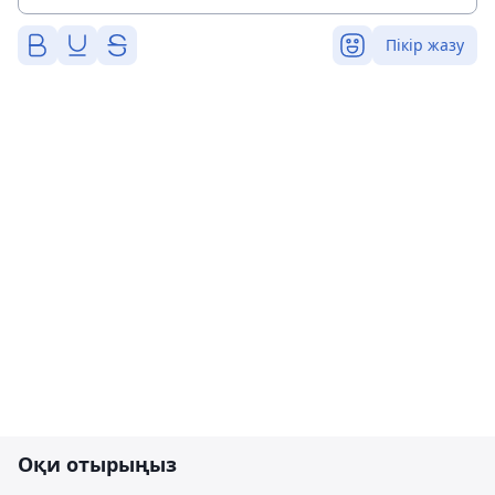
Пікір жазу
Оқи отырыңыз