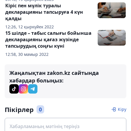
Кіріс пен мүлік туралы
декларацияны тапсыруға 4 күн
қалды
12:26, 12 қыркүйек 2022
15 шілде – табыс салығы бойынша
декларацияны қағаз жүзінде
тапсырудың соңғы күні
12:58, 30 мамыр 2022
Жаңалықтан zakon.kz сайтында
хабардар болыңыз:
Пікірлер
0
Кіру