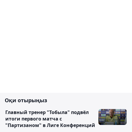
Оқи отырыңыз
Главный тренер "Тобыла" подвёл
итоги первого матча с
"Партизаном" в Лиге Конференций