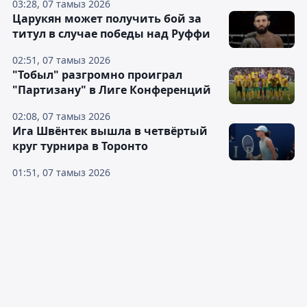
03:28, 07 тамыз 2026
Царукян может получить бой за
титул в случае победы над Руффи
02:51, 07 тамыз 2026
"Тобыл" разгромно проиграл
"Партизану" в Лиге Конференций
02:08, 07 тамыз 2026
Ига Швёнтек вышла в четвёртый
круг турнира в Торонто
01:51, 07 тамыз 2026