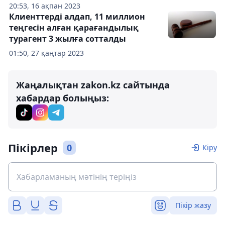
20:53, 16 ақпан 2023
Клиенттерді алдап, 11 миллион
теңгесін алған қарағандылық
турагент 3 жылға сотталды
01:50, 27 қаңтар 2023
Жаңалықтан zakon.kz сайтында
хабардар болыңыз:
Пікірлер
0
Кіру
Пікір жазу