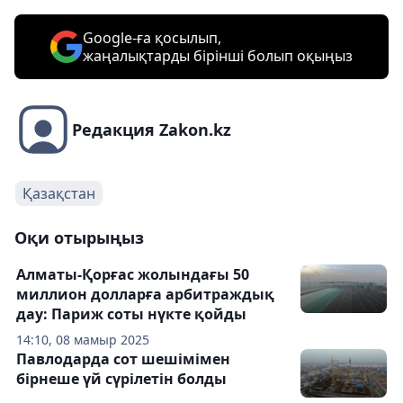
Google-ға қосылып,
жаңалықтарды бірінші болып оқыңыз
Редакция Zakon.kz
Қазақстан
Оқи отырыңыз
Алматы-Қорғас жолындағы 50
миллион долларға арбитраждық
дау: Париж соты нүкте қойды
14:10, 08 мамыр 2025
Павлодарда сот шешімімен
бірнеше үй сүрілетін болды