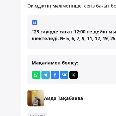
Әкімдіктің мәліметінше, сегіз бағыт 
"23 сәуірде сағат 12:00-ге дейін
шектеледі: № 5, 6, 7, 9, 11, 12, 19,
Мақаламен бөлісу:
Аида Тақабаева