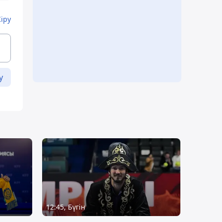
Кіру
у
12:45, Бүгін