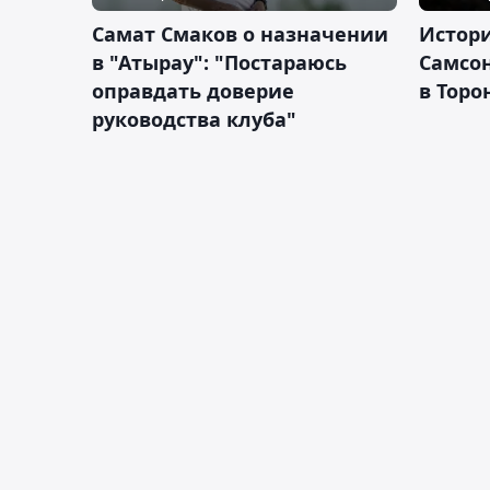
Самат Смаков о назначении
Истор
в "Атырау": "Постараюсь
Самсон
оправдать доверие
в Торо
руководства клуба"