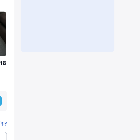
18
Кіру