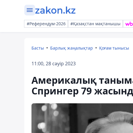
#Референдум-2026
#Қазақстан мақтанышы
Басты
Барлық жаңалықтар
Қоғам тынысы
11:00, 28 сәуір 2023
Америкалық таныма
Спрингер 79 жасын