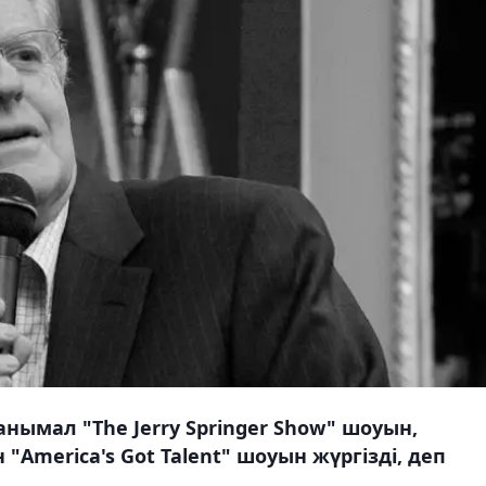
нымал "The Jerry Springer Show" шоуын,
America's Got Talent" шоуын жүргізді, деп