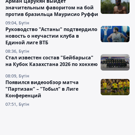
Арман Царукян выйдет
значительным фаворитом на бой
против бразильца Маурисио Руффи
09:04, Бүгін
Руководство "Астаны" подтвердило
новость о неучастии клуба в
Единой лиге ВТБ
08:36, Бүгін
Стал известен состав "Бейбарыса"
на Кубок Казахстана 2026 по хоккею
08:09, Бүгін
Появился видеообзор матча
"Партизан" – "Тобыл" в Лиге
Конференций
07:51, Бүгін