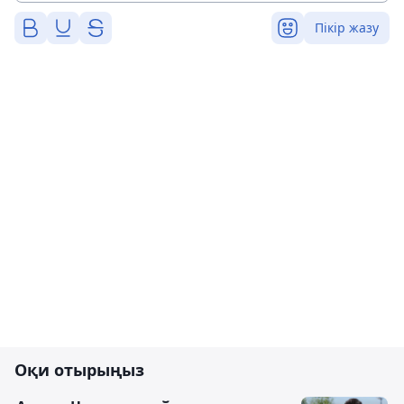
Пікір жазу
Оқи отырыңыз