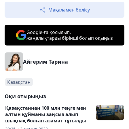
Мақаламен бөлісу
Google-ға қосылып,
жаңалықтарды бірінші болып оқыңыз
Айгерим Тарина
Қазақстан
Оқи отырыңыз
Қазақстаннан 100 млн теңге мен
алтын құйманы заңсыз алып
шықпақ болған азамат тұтылды
20:25, 12 мамыр 2023