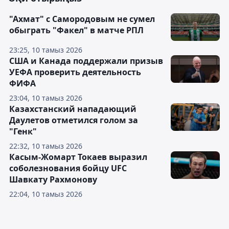
"Ахмат" с Самородовым не сумел
обыграть "Факел" в матче РПЛ
23:25, 10 тамыз 2026
США и Канада поддержали призыв
УЕФА проверить деятельность
ФИФА
23:04, 10 тамыз 2026
Казахстанский нападающий
Даулетов отметился голом за
"Генк"
22:32, 10 тамыз 2026
Касым-Жомарт Токаев выразил
соболезнования бойцу UFC
Шавкату Рахмонову
22:04, 10 тамыз 2026