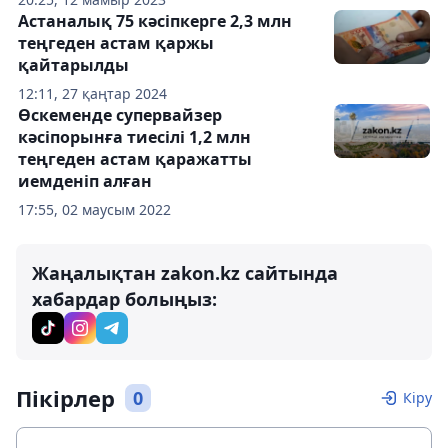
Астаналық 75 кәсіпкерге 2,3 млн
теңгеден астам қаржы
қайтарылды
12:11, 27 қаңтар 2024
Өскеменде супервайзер
кәсіпорынға тиесілі 1,2 млн
теңгеден астам қаражатты
иемденіп алған
17:55, 02 маусым 2022
Жаңалықтан zakon.kz сайтында
хабардар болыңыз:
Пікірлер
0
Кіру