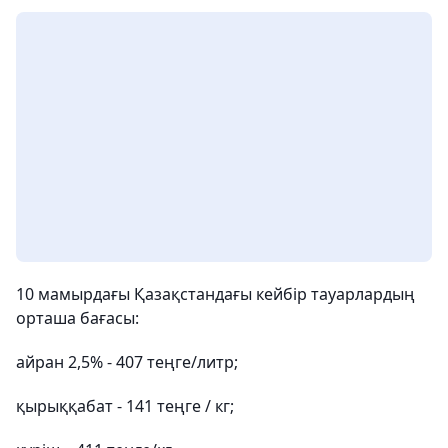
10 мамырдағы Қазақстандағы кейбір тауарлардың
орташа бағасы:
айран 2,5% - 407 теңге/литр;
қырыққабат - 141 теңге / кг;