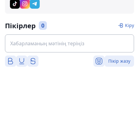
Пікірлер
0
Кіру
Пікір жазу