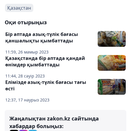
Қазақстан
Оқи отырыңыз
Бір аптада азық-түлік бағасы
қаншалықты қымбаттады
11:59, 26 мамыр 2023
Қазақстанда бір аптада қандай
өнімдер қымбаттады
11:44, 28 сәуір 2023
Елімізде азық-түлік бағасы тағы
өсті
12:37, 17 наурыз 2023
Жаңалықтан zakon.kz сайтында
хабардар болыңыз: