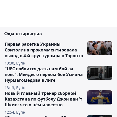
Оқи отырыңыз
Первая ракетка Украины
Свитолина прокомментировала
выход в 4-й круг турнира в Торонто
13:30, Бүгін
"UFC побоится дать нам бой за
пояс": Мендес о первом бое Усмана
Нурмагомедова в лиге
13:13, Бүгін
Новый главный тренер сборной
Казахстана по футболу Джон ван ’т
Шкип: что о нём известно
12:54, Бүгін