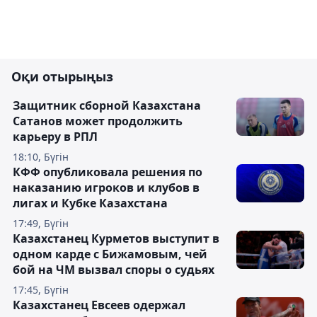
Оқи отырыңыз
Защитник сборной Казахстана
Сатанов может продолжить
карьеру в РПЛ
18:10, Бүгін
КФФ опубликовала решения по
наказанию игроков и клубов в
лигах и Кубке Казахстана
17:49, Бүгін
Казахстанец Курметов выступит в
одном карде с Бижамовым, чей
бой на ЧМ вызвал споры о судьях
17:45, Бүгін
Казахстанец Евсеев одержал