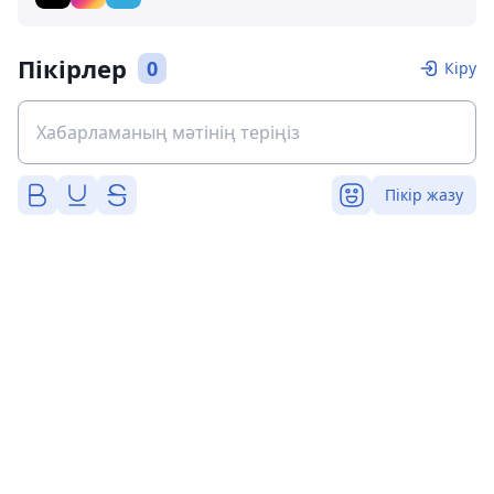
Пікірлер
0
Кіру
Пікір жазу