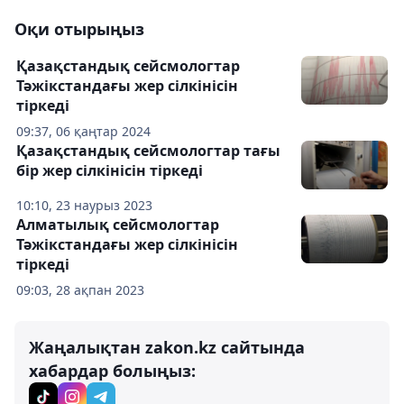
Оқи отырыңыз
Қазақстандық сейсмологтар
Тәжікстандағы жер сілкінісін
тіркеді
09:37, 06 қаңтар 2024
Қазақстандық сейсмологтар тағы
бір жер сілкінісін тіркеді
10:10, 23 наурыз 2023
Алматылық сейсмологтар
Тәжікстандағы жер сілкінісін
тіркеді
09:03, 28 ақпан 2023
Жаңалықтан zakon.kz сайтында
хабардар болыңыз: