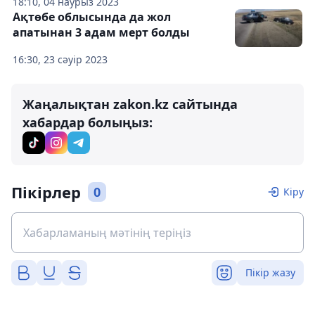
18:10, 04 наурыз 2023
Ақтөбе облысында да жол
апатынан 3 адам мерт болды
16:30, 23 сәуір 2023
Жаңалықтан zakon.kz сайтында
хабардар болыңыз:
Пікірлер
0
Кіру
Пікір жазу