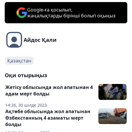
Google-ға қосылып,
жаңалықтарды бірінші болып оқыңыз
Айдос Қали
Қазақстан
Оқи отырыңыз
Жетісу облысында жол апатынан 4
адам мерт болды
14:26, 30 шілде 2023
Ақтөбе облысында жол апатынан
Өзбекстанның 4 азаматы мерт
болды