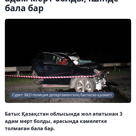
бала бар
Сурет: БҚО полиция департаментінің баспасөз қызметі
Батыс Қазақстан облысында жол апатынан 3
адам мерт болды, арасында кәмелетке
толмаған бала бар.