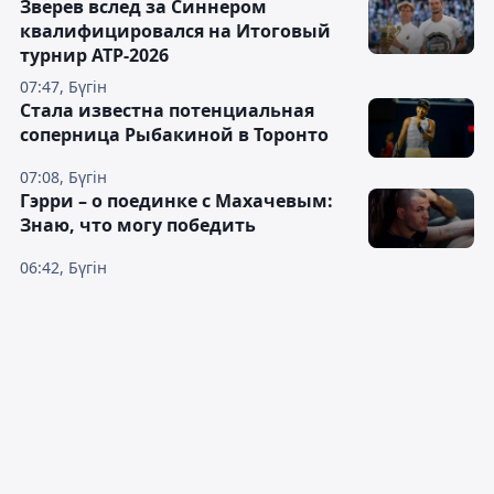
Зверев вслед за Синнером
квалифицировался на Итоговый
турнир ATP-2026
07:47, Бүгін
Cтала известна потенциальная
соперница Рыбакиной в Торонто
07:08, Бүгін
Гэрри – о поединке с Махачевым:
Знаю, что могу победить
06:42, Бүгін