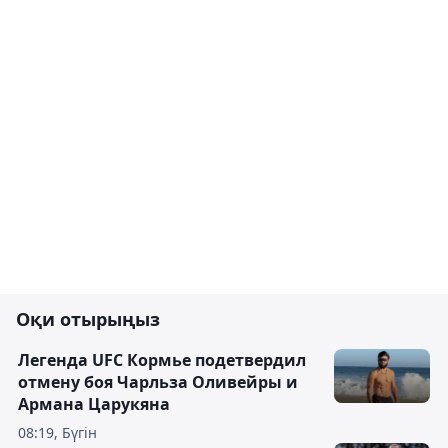
Оқи отырыңыз
Легенда UFC Кормье подетвердил
отмену боя Чарльза Оливейры и
Армана Царукяна
08:19, Бүгін