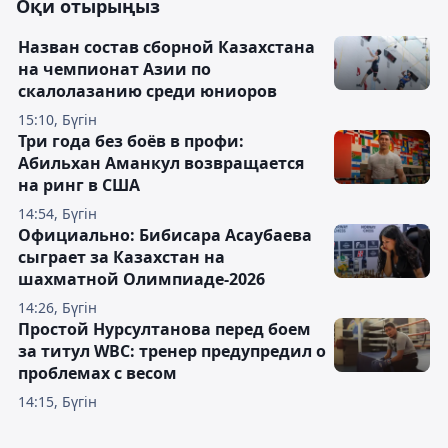
Оқи отырыңыз
Назван состав сборной Казахстана
на чемпионат Азии по
скалолазанию среди юниоров
15:10, Бүгін
Три года без боёв в профи:
Абильхан Аманкул возвращается
на ринг в США
14:54, Бүгін
Официально: Бибисара Асаубаева
сыграет за Казахстан на
шахматной Олимпиаде-2026
14:26, Бүгін
Простой Нурсултанова перед боем
за титул WBC: тренер предупредил о
проблемах с весом
14:15, Бүгін