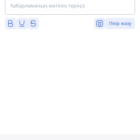
Пікір жазу