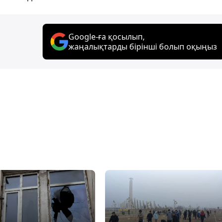
Google-ға қосылып,
жаңалықтарды бірінші болып оқыңыз