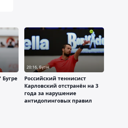
20:16, Бүгін
 Бугре
Российский теннисист
Карловский отстранён на 3
года за нарушение
антидопинговых правил