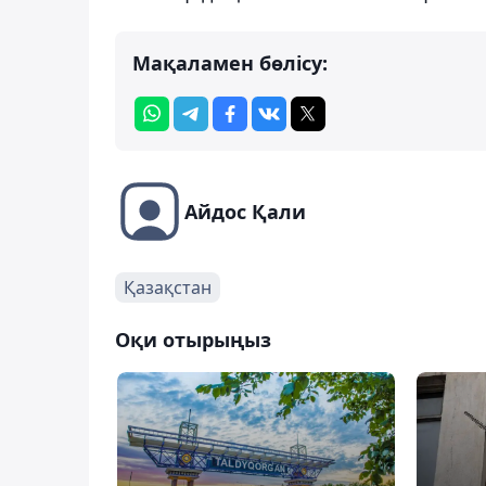
Мақаламен бөлісу:
Айдос Қали
Қазақстан
Оқи отырыңыз