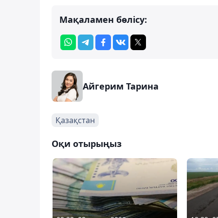
Мақаламен бөлісу:
Айгерим Тарина
Қазақстан
Оқи отырыңыз