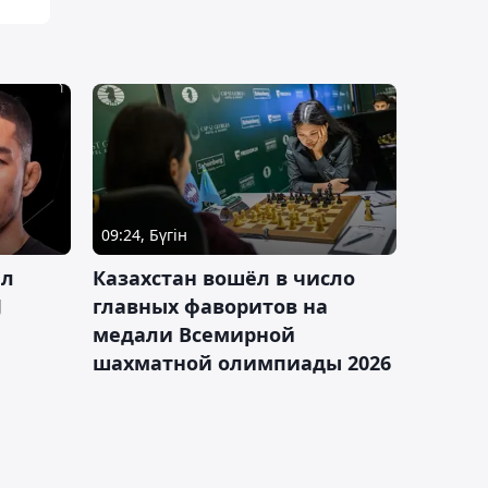
09:24, Бүгін
ал
Казахстан вошёл в число
J
главных фаворитов на
медали Всемирной
шахматной олимпиады 2026