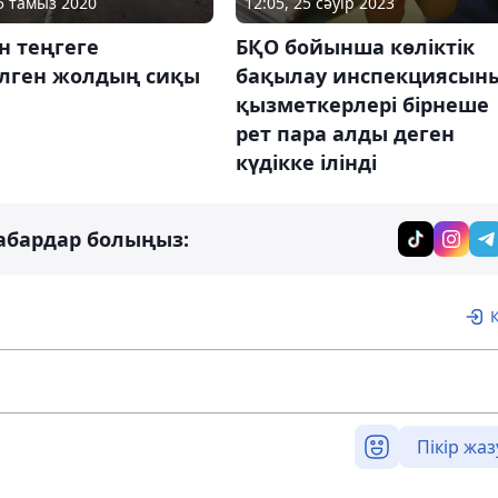
12:05, 25 сәуір 2023
05 тамыз 2020
БҚО бойынша көліктік
н теңгеге
бақылау инспекциясын
лген жолдың сиқы
қызметкерлері бірнеше
рет пара алды деген
күдікке ілінді
абардар болыңыз:
Пікір жаз