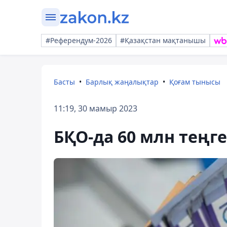
#Референдум-2026
#Қазақстан мақтанышы
Басты
Барлық жаңалықтар
Қоғам тынысы
11:19, 30 мамыр 2023
БҚО-да 60 млн тең