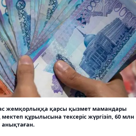
лас жемқорлыққа қарсы қызмет мамандары
мектеп құрылысына тексеріс жүргізіп, 60 млн
 анықтаған.