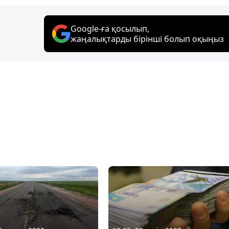
Google-ға қосылып,
жаңалықтарды бірінші болып оқыңыз