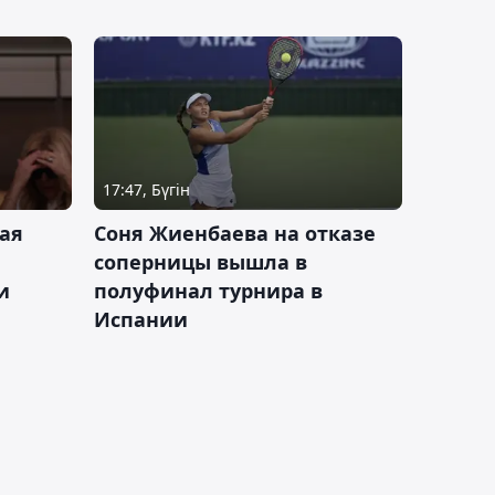
17:47, Бүгін
ая
Соня Жиенбаева на отказе
соперницы вышла в
и
полуфинал турнира в
Испании