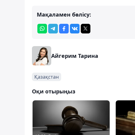
Мақаламен бөлісу:
Айгерим Тарина
Қазақстан
Оқи отырыңыз