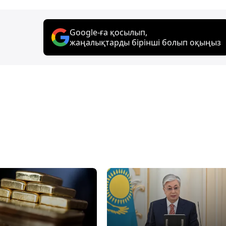
Google-ға қосылып,
жаңалықтарды бірінші болып оқыңыз