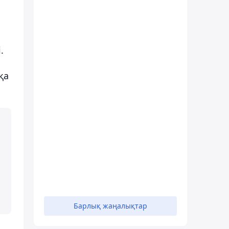
.
қа
Барлық жаңалықтар