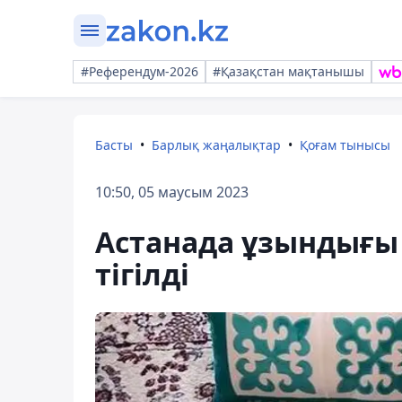
#Референдум-2026
#Қазақстан мақтанышы
Басты
Барлық жаңалықтар
Қоғам тынысы
10:50, 05 маусым 2023
Астанада ұзындығы 
тігілді