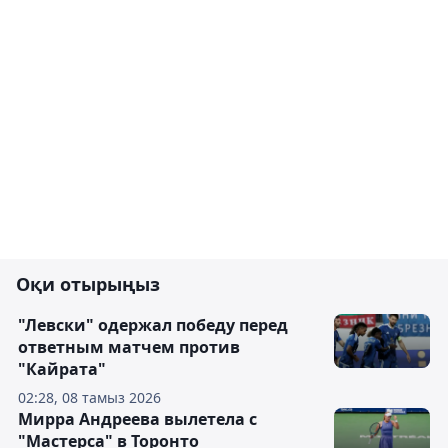
Оқи отырыңыз
"Левски" одержал победу перед
ответным матчем против
"Кайрата"
02:28, 08 тамыз 2026
Мирра Андреева вылетела с
"Мастерса" в Торонто