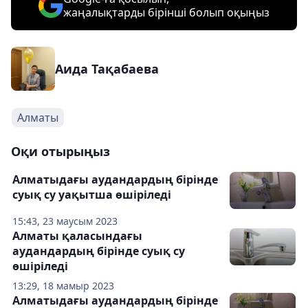
жаңалықтарды бірінші болып оқыңыз
Аида Тақабаева
Алматы
Оқи отырыңыз
Алматыдағы аудандардың бірінде
суық су уақытша өшіріледі
15:43, 23 маусым 2023
Алматы қаласындағы
аудандардың бірінде суық су
өшіріледі
13:29, 18 мамыр 2023
Алматыдағы аудандардың бірінде