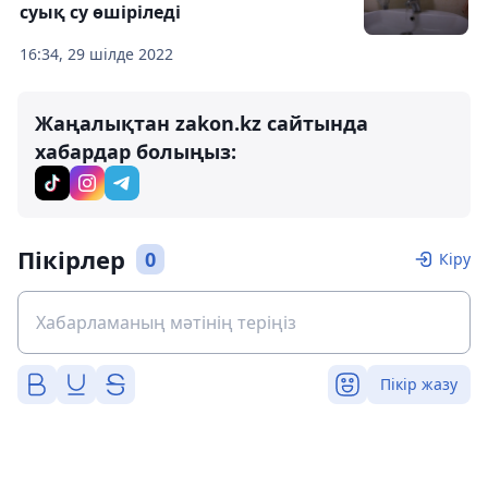
суық су өшіріледі
16:34, 29 шілде 2022
Жаңалықтан zakon.kz сайтында
хабардар болыңыз:
Пікірлер
0
Кіру
Пікір жазу