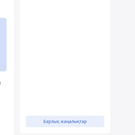
н
Барлық жаңалықтар