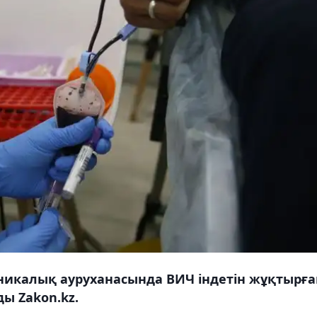
икалық ауруханасында ВИЧ індетін жұқтырға
ы Zakon.kz.