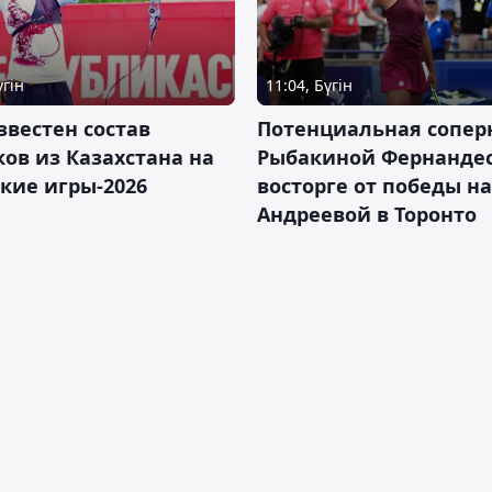
үгін
11:04, Бүгін
звестен состав
Потенциальная сопер
ов из Казахстана на
Рыбакиной Фернандес
кие игры-2026
восторге от победы н
Андреевой в Торонто