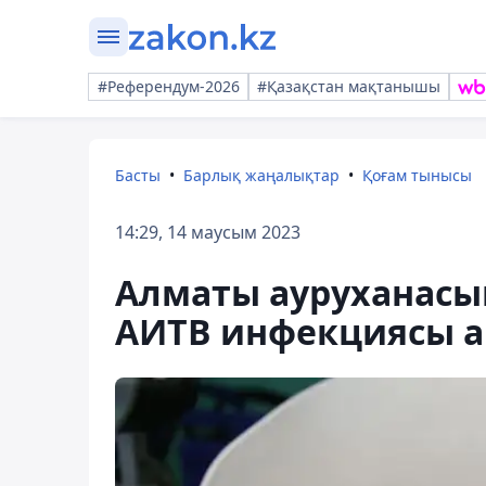
#Референдум-2026
#Қазақстан мақтанышы
Басты
Барлық жаңалықтар
Қоғам тынысы
14:29, 14 маусым 2023
Алматы ауруханасы
АИТВ инфекциясы 