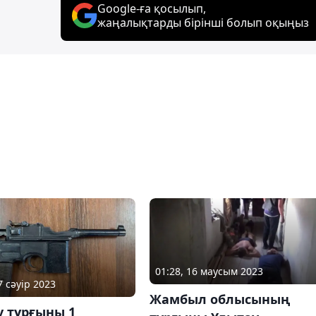
Google-ға қосылып,
жаңалықтарды бірінші болып оқыңыз
01:28, 16 маусым 2023
7 сәуір 2023
Жамбыл облысының
у тұрғыны 1