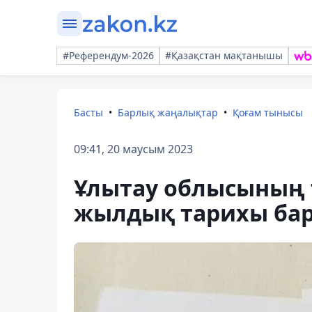
#Референдум-2026
#Қазақстан мақтанышы
Басты
Барлық жаңалықтар
Қоғам тынысы
09:41, 20 маусым 2023
Ұлытау облысының 
жылдық тарихы ба