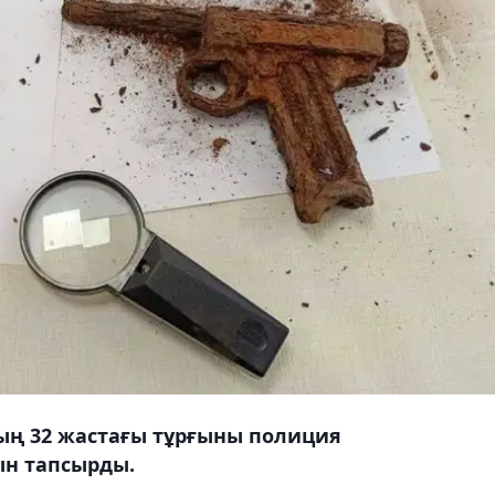
ың 32 жастағы тұрғыны полиция
ын тапсырды.