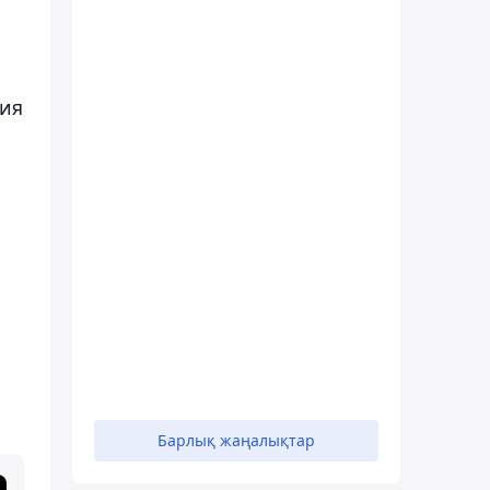
ция
Барлық жаңалықтар