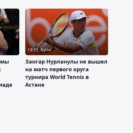
13:52, Бүгін
 мы
Зангар Нурланулы не вышел
:
на матч первого круга
турнира World Tennis в
иаде
Астане