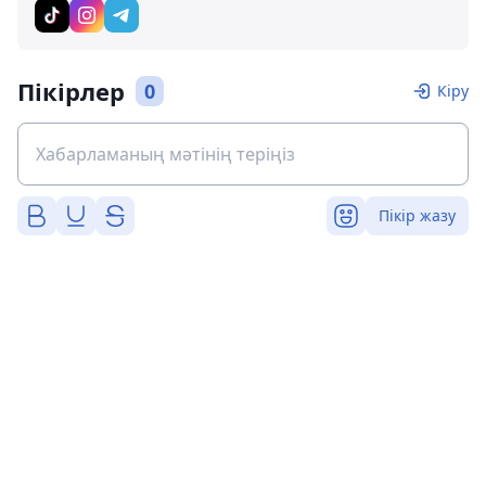
Пікірлер
0
Кіру
Пікір жазу