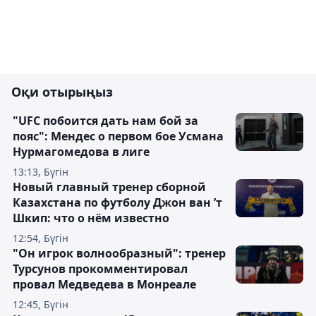
Оқи отырыңыз
"UFC побоится дать нам бой за
пояс": Мендес о первом бое Усмана
Нурмагомедова в лиге
13:13, Бүгін
Новый главный тренер сборной
Казахстана по футболу Джон ван ’т
Шкип: что о нём известно
12:54, Бүгін
"Он игрок волнообразный": тренер
Турсунов прокомментировал
провал Медведева в Монреале
12:45, Бүгін