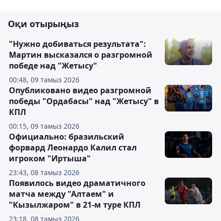
Оқи отырыңыз
"Нужно добиваться результата":
Мартин высказался о разгромной
победе над "Жетысу"
00:48, 09 тамыз 2026
Опубликовано видео разгромной
победы "Ордабасы" над "Жетысу" в
КПЛ
00:15, 09 тамыз 2026
Официально: бразильский
форвард Леонардо Калил стал
игроком "Иртыша"
23:43, 08 тамыз 2026
Появилось видео драматичного
матча между "Алтаем" и
"Кызылжаром" в 21-м туре КПЛ
23:18, 08 тамыз 2026