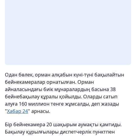
Одан бөлек, орман алқабын күні-түні бақылайтын
бейнекамералар орнатылған. Орман
айналасындағы биік мұнаралардың басына 38
бейнебақылау құралы қойылды. Оларды сатып
алуға 160 миллион тенге жұмсалды, деп жазады
"
Хабар 24
" арнасы.
Бір бейнекамера 20 шақырым аумақты қамтиды.
Бақылау құрылғылары диспетчерлік пунктпен