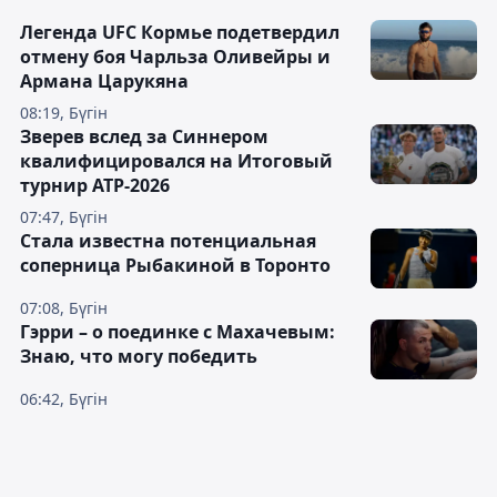
Легенда UFC Кормье подетвердил
отмену боя Чарльза Оливейры и
Армана Царукяна
08:19, Бүгін
Зверев вслед за Синнером
квалифицировался на Итоговый
турнир ATP-2026
07:47, Бүгін
Cтала известна потенциальная
соперница Рыбакиной в Торонто
07:08, Бүгін
Гэрри – о поединке с Махачевым:
Знаю, что могу победить
06:42, Бүгін