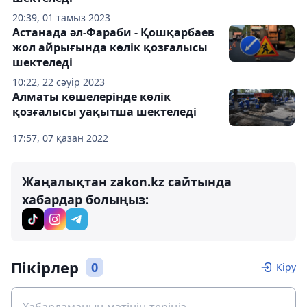
20:39, 01 тамыз 2023
Астанада әл-Фараби - Қошқарбаев
жол айрығында көлік қозғалысы
шектеледі
10:22, 22 сәуір 2023
Алматы көшелерінде көлік
қозғалысы уақытша шектеледі
17:57, 07 қазан 2022
Жаңалықтан zakon.kz сайтында
хабардар болыңыз:
Пікірлер
0
Кіру