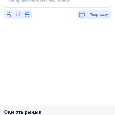
Пікір жазу
Оқи отырыңыз