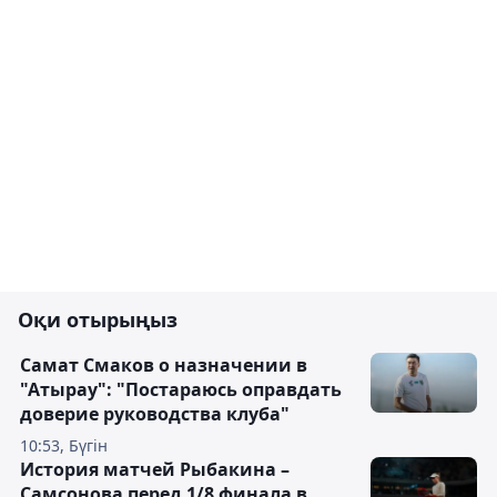
Оқи отырыңыз
Самат Смаков о назначении в
"Атырау": "Постараюсь оправдать
доверие руководства клуба"
10:53, Бүгін
История матчей Рыбакина –
Самсонова перед 1/8 финала в