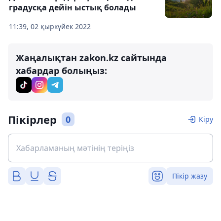
градусқа дейін ыстық болады
11:39, 02 қыркүйек 2022
Жаңалықтан zakon.kz сайтында
хабардар болыңыз:
Пікірлер
0
Кіру
Пікір жазу