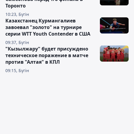
Торонто
10:23, Бүгін
Казахстанец Курмангалиев
завоевал "золото" на турнире
серии WTT Youth Contender в США
09:37, Бүгін
"Кызылжару" будет присуждено
техническое поражение в матче
против "Алтая" в КПЛ
09:15, Бүгін