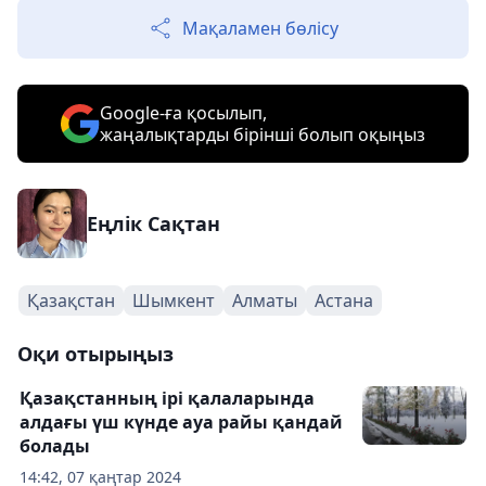
Мақаламен бөлісу
Google-ға қосылып,
жаңалықтарды бірінші болып оқыңыз
Еңлік Сақтан
Қазақстан
Шымкент
Алматы
Астана
Оқи отырыңыз
Қазақстанның ірі қалаларында
алдағы үш күнде ауа райы қандай
болады
14:42, 07 қаңтар 2024