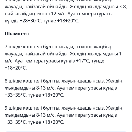
жауады, найзағай ойнайды. Желдің жылдамдығы 3-8,
найзағайдың екпіні 12 м/с. Ауа температурасы
күндіз +28+30°C, түнде +18+20°C.
Шымкент
7 шілде көшпелі бұлт шығады, өткінші жаңбыр
жауады, найзағай ойнайды. Желдің жылдамдығы 1
м/с. Ауа температурасы күндіз +17°C, түнде
+18+20°C.
8 шілде көшпелі бұлтты, жауын-шашынсыз. Желдің
жылдамдығы 8-13 м/с. Ауа температурасы күндіз
+33+35°C, түнде +18+20°C.
9 шілде көшпелі бұлтты, жауын-шашынсыз. Желдің
жылдамдығы 8-13 м/с. Ауа температурасы күндіз
+33+35°C, түнде +18+20°C.