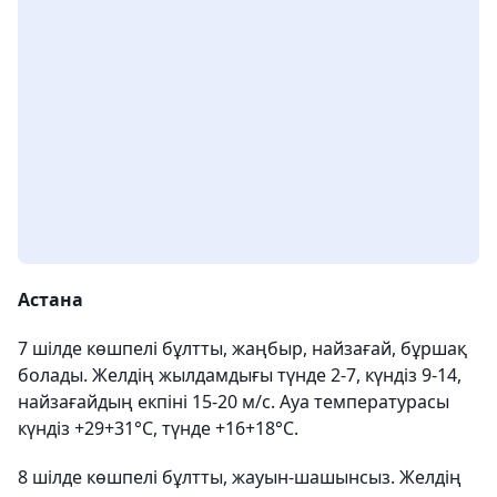
Астана
7 шілде көшпелі бұлтты, жаңбыр, найзағай, бұршақ
болады. Желдің жылдамдығы түнде 2-7, күндіз 9-14,
найзағайдың екпіні 15-20 м/с. Ауа температурасы
күндіз +29+31°C, түнде +16+18°C.
8 шілде көшпелі бұлтты, жауын-шашынсыз. Желдің