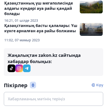
Қазақстанның үш мегаполисінде
алдағы күндері ауа райы қандай
болады
16:21, 01 шілде 2023
Қазақстанның басты қалалары: Үш
күнге арналған ауа райы болжамы
11:02, 07 мамыр 2023
Жаңалықтан zakon.kz сайтында
хабардар болыңыз:
Пікірлер
0
Кіру