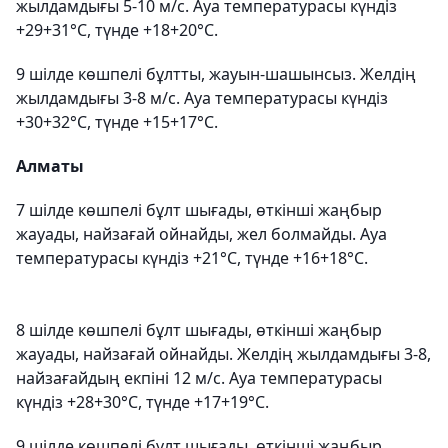
жылдамдығы 5-10 м/с. Ауа температурасы күндіз
+29+31°C, түнде +18+20°C.
9 шілде көшпелі бұлтты, жауын-шашынсыз. Желдің
жылдамдығы 3-8 м/с. Ауа температурасы күндіз
+30+32°C, түнде +15+17°C.
Алматы
7 шілде көшпелі бұлт шығады, өткінші жаңбыр
жауады, найзағай ойнайды, жел болмайды. Ауа
температурасы күндіз +21°C, түнде +16+18°C.
8 шілде көшпелі бұлт шығады, өткінші жаңбыр
жауады, найзағай ойнайды. Желдің жылдамдығы 3-8,
найзағайдың екпіні 12 м/с. Ауа температурасы
күндіз +28+30°C, түнде +17+19°C.
9 шілде көшпелі бұлт шығады, өткінші жаңбыр