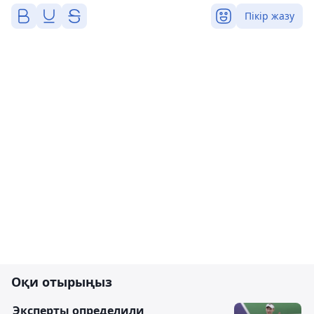
Пікір жазу
Оқи отырыңыз
Эксперты определили