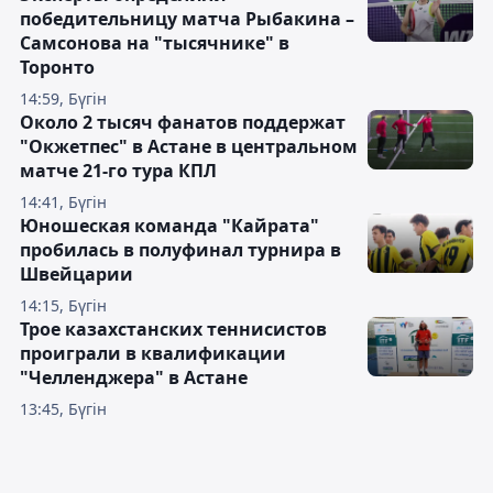
победительницу матча Рыбакина –
Самсонова на "тысячнике" в
Торонто
14:59, Бүгін
Около 2 тысяч фанатов поддержат
"Окжетпес" в Астане в центральном
матче 21-го тура КПЛ
14:41, Бүгін
Юношеская команда "Кайрата"
пробилась в полуфинал турнира в
Швейцарии
14:15, Бүгін
Трое казахстанских теннисистов
проиграли в квалификации
"Челленджера" в Астане
13:45, Бүгін